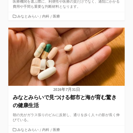
医療機関を選ぶ際に、利便性や医療の質だけでなく、通院にかかる
費用や手間も重要な判断材料となります。
カ
みなとみらい
/
内科
/
医療
テ
ゴ
リ
ー
2026年7月31日
みなとみらいで見つける都市と海が育む驚き
の健康生活
朝の光がガラス張りのビルに反射し、通りを歩く人々の影が長く伸
びている。
カ
みなとみらい
/
内科
/
医療